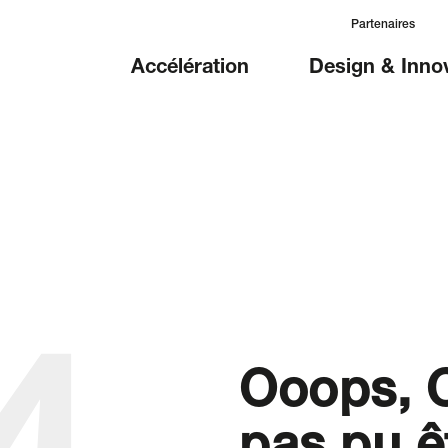
Partenaires
Accélération
Design & Inno
Ooops, C
pas pu ê