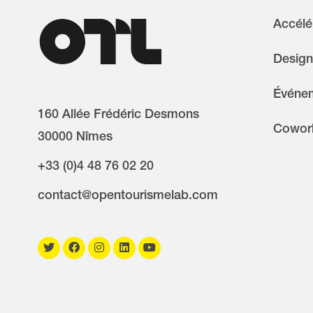
Accélé
Design
Événem
160 Allée Frédéric Desmons
Cowor
30000 Nîmes
+33 (0)4 48 76 02 20
contact@opentourismelab.com