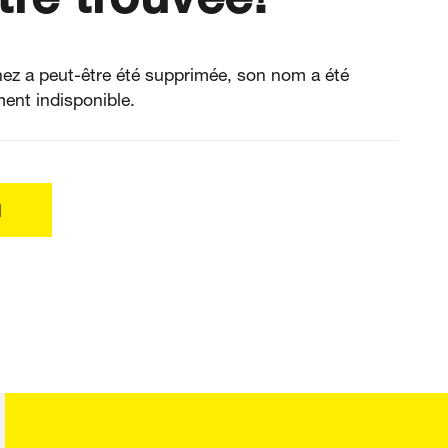
ez a peut-être été supprimée, son nom a été
ent indisponible.
l